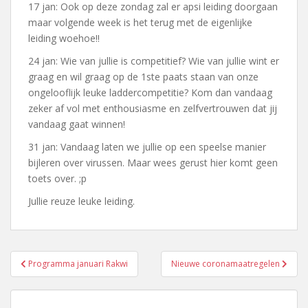
17 jan: Ook op deze zondag zal er apsi leiding doorgaan
maar volgende week is het terug met de eigenlijke
leiding woehoe!!
24 jan: Wie van jullie is competitief? Wie van jullie wint er
graag en wil graag op de 1ste paats staan van onze
ongelooflijk leuke laddercompetitie? Kom dan vandaag
zeker af vol met enthousiasme en zelfvertrouwen dat jij
vandaag gaat winnen!
31 jan: Vandaag laten we jullie op een speelse manier
bijleren over virussen. Maar wees gerust hier komt geen
toets over. ;p
Jullie reuze leuke leiding.
Bericht
Programma januari Rakwi
Nieuwe coronamaatregelen
navigatie