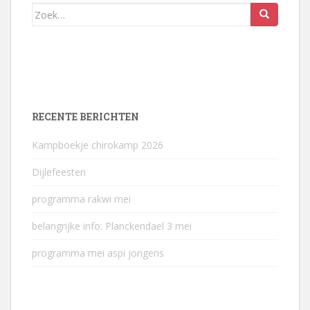
Zoek
naar:
RECENTE BERICHTEN
Kampboekje chirokamp 2026
Dijlefeesten
programma rakwi mei
belangrijke info: Planckendael 3 mei
programma mei aspi jongens