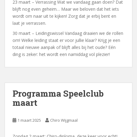
23 maart – Verrassing Wat we vandaag gaan doen? Dat
blijft nog even geheim… Maar we beloven dat het iets
wordt om naar uit te kijken! Zorg dat je erbij bent en
laat je verrassen.
30 maart – Leidingswissel Vandaag draaien we de rollen
om! Welke leiding staat er voor jullie klaar? Krijg je een
totaal nieuwe aanpak of blijft alles bij het oude? Eén
ding is zeker: het wordt een namiddag vol plezier!
Programma Speelclub
maart
1 maart 2025
Chiro Wijgmaal
Zondag 2 maart: Chiro-diploma, deze keer voor echt!