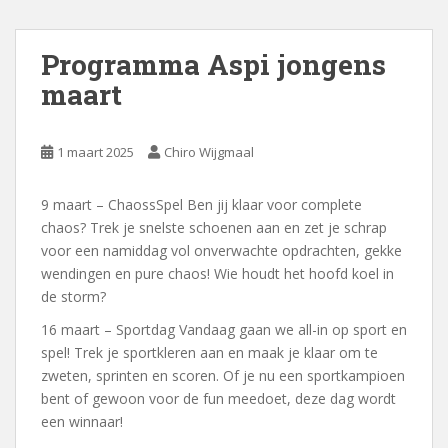
Programma Aspi jongens
maart
1 maart 2025
Chiro Wijgmaal
9 maart – ChaossSpel Ben jij klaar voor complete
chaos? Trek je snelste schoenen aan en zet je schrap
voor een namiddag vol onverwachte opdrachten, gekke
wendingen en pure chaos! Wie houdt het hoofd koel in
de storm?
16 maart – Sportdag Vandaag gaan we all-in op sport en
spel! Trek je sportkleren aan en maak je klaar om te
zweten, sprinten en scoren. Of je nu een sportkampioen
bent of gewoon voor de fun meedoet, deze dag wordt
een winnaar!