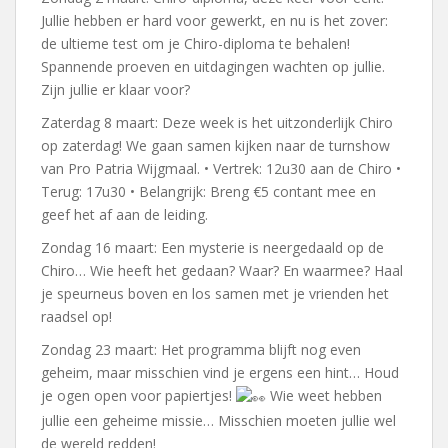
Jullie hebben er hard voor gewerkt, en nu is het zover:
de ultieme test om je Chiro-diploma te behalen!
Spannende proeven en uitdagingen wachten op jullie.
Zijn jullie er klaar voor?
Zaterdag 8 maart: Deze week is het uitzonderlijk Chiro
op zaterdag! We gaan samen kijken naar de turnshow
van Pro Patria Wijgmaal. • Vertrek: 12u30 aan de Chiro •
Terug: 17u30 • Belangrijk: Breng €5 contant mee en
geef het af aan de leiding.
Zondag 16 maart: Een mysterie is neergedaald op de
Chiro… Wie heeft het gedaan? Waar? En waarmee? Haal
je speurneus boven en los samen met je vrienden het
raadsel op!
Zondag 23 maart: Het programma blijft nog even
geheim, maar misschien vind je ergens een hint… Houd
je ogen open voor papiertjes!
Wie weet hebben
jullie een geheime missie… Misschien moeten jullie wel
de wereld redden!