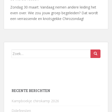
Zondag 30 maart: Vandaag nemen andere leiding het
even over. Wie zou jouw groep begeleiden? Dat wordt
een verrassende en knotsgekke Chirozondag!
Zoek
naar:
RECENTE BERICHTEN
Kampboekje chirokamp 2026
Dijlefeesten