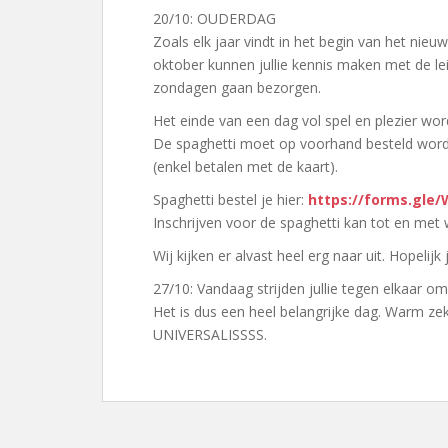
20/10: OUDERDAG
Zoals elk jaar vindt in het begin van het nie
oktober kunnen jullie kennis maken met de leidi
zondagen gaan bezorgen.
Het einde van een dag vol spel en plezier wor
De spaghetti moet op voorhand besteld word
(enkel betalen met de kaart).
Spaghetti bestel je hier:
https://forms.gle
Inschrijven voor de spaghetti kan tot en me
Wij kijken er alvast heel erg naar uit. Hopelijk 
27/10: Vandaag strijden jullie tegen elkaar om
Het is dus een heel belangrijke dag. Warm zek
UNIVERSALISSSS.