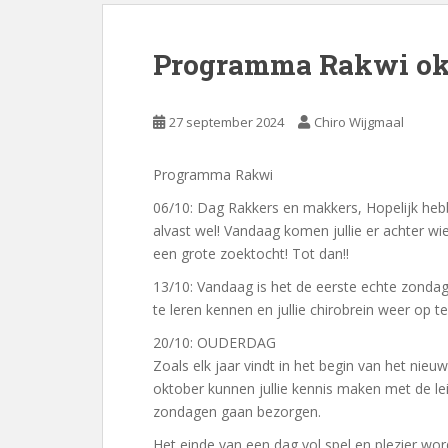
Programma Rakwi ok
27 september 2024
Chiro Wijgmaal
Programma Rakwi
06/10: Dag Rakkers en makkers, Hopelijk hebben
alvast wel! Vandaag komen jullie er achter wie 
een grote zoektocht! Tot dan!!
13/10: Vandaag is het de eerste echte zondag 
te leren kennen en jullie chirobrein weer op 
20/10: OUDERDAG
Zoals elk jaar vindt in het begin van het nie
oktober kunnen jullie kennis maken met de leidi
zondagen gaan bezorgen.
Het einde van een dag vol spel en plezier wor