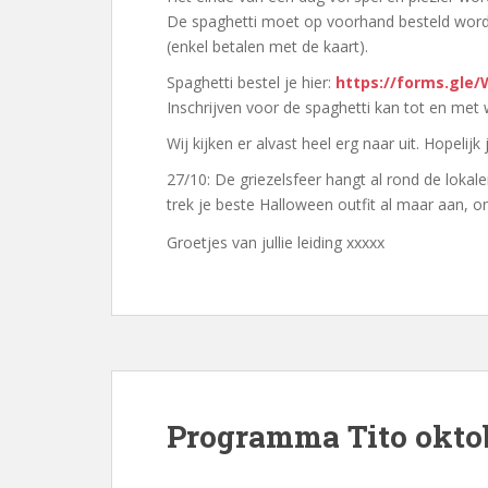
De spaghetti moet op voorhand besteld word
(enkel betalen met de kaart).
Spaghetti bestel je hier:
https://forms.gle
Inschrijven voor de spaghetti kan tot en me
Wij kijken er alvast heel erg naar uit. Hopelijk 
27/10: De griezelsfeer hangt al rond de loka
trek je beste Halloween outfit al maar aan, o
Groetjes van jullie leiding xxxxx
Programma Tito okto