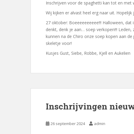
Inschrijven voor de spaghetti kan tot en me
Wij kijken er alvast heel erg naar uit. Hopelijk 
27 oktober: Boeeeeeeeeee!!! Halloween, dat i
denkt, denk je aan… soep verkopen!!! Leden, zet
kunnen na de Chiro onze soep kopen aan de po
skeletje voor!
Kusjes Gust, Siebe, Robbe, Kjell en Aukelien
Inschrijvingen nieuw
26 september 2024
admin