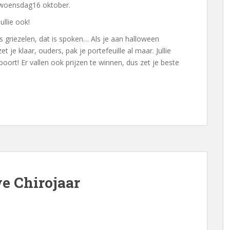
t woensdag16 oktober.
jullie ook!
s griezelen, dat is spoken… Als je aan halloween
 je klaar, ouders, pak je portefeuille al maar. Jullie
ort! Er vallen ook prijzen te winnen, dus zet je beste
e Chirojaar