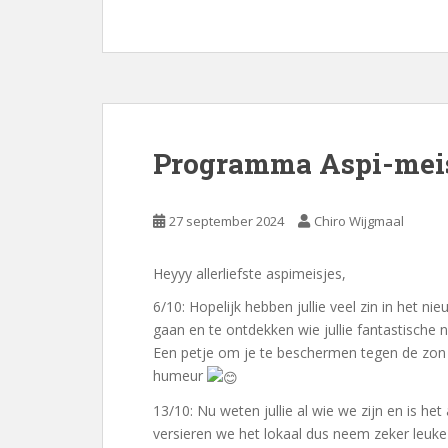
Programma Aspi-meis
27 september 2024
Chiro Wijgmaal
Heyyy allerliefste aspimeisjes,
6/10: Hopelijk hebben jullie veel zin in het ni
gaan en te ontdekken wie jullie fantastische
Een petje om je te beschermen tegen de zon
humeur
13/10: Nu weten jullie al wie we zijn en is he
versieren we het lokaal dus neem zeker leuke 