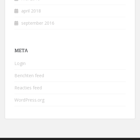
april 2018
september 2016
META
Login
Berichten feed
Reacties feed
WordPress.org