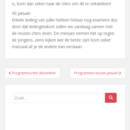
is, kom dan zeker naar de chiro om dit te ontdekken!
30 januari
Enkele leiding van jullie hebben helaas nog examens dus
door dat leidingstekort zullen we vandaag samen met
de reuzen chiro doen. De meisjes nemen het op tegen
de jongens, eens kijken wie de beste zijn! Kom zeker
massaal af je de andere kan verslaan.
Bericht
Programma tito december
Programma reuzen januari
navigatie
Zoek
naar: