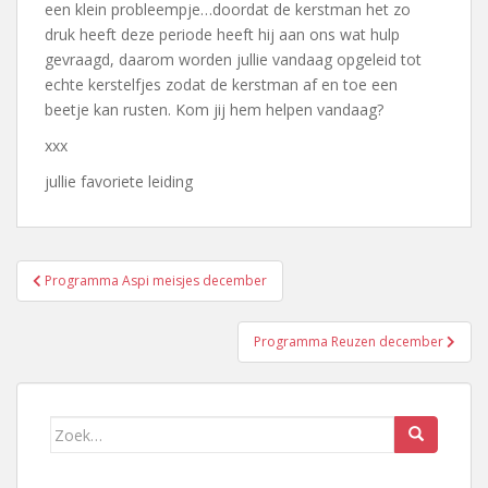
een klein probleempje…doordat de kerstman het zo
druk heeft deze periode heeft hij aan ons wat hulp
gevraagd, daarom worden jullie vandaag opgeleid tot
echte kerstelfjes zodat de kerstman af en toe een
beetje kan rusten. Kom jij hem helpen vandaag?
xxx
jullie favoriete leiding
Bericht
Programma Aspi meisjes december
navigatie
Programma Reuzen december
Zoek
naar: