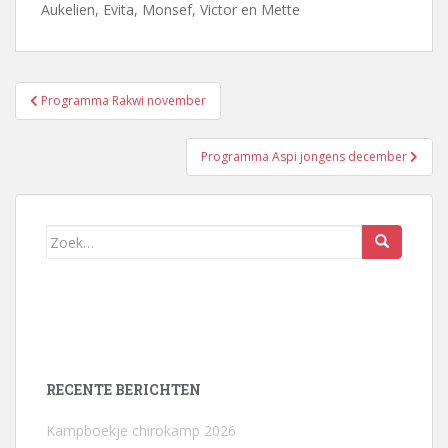
Aukelien, Evita, Monsef, Victor en Mette
Bericht
Programma Rakwi november
navigatie
Programma Aspi jongens december
Zoek
naar:
RECENTE BERICHTEN
Kampboekje chirokamp 2026