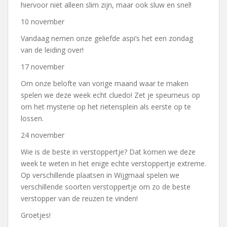
hiervoor niet alleen slim zijn, maar ook sluw en snel!
10 november
Vandaag nemen onze geliefde aspi’s het een zondag
van de leiding over!
17 november
Om onze belofte van vorige maand waar te maken
spelen we deze week echt cluedo! Zet je speurneus op
om het mysterie op het rietensplein als eerste op te
lossen.
24 november
Wie is de beste in verstoppertje? Dat komen we deze
week te weten in het enige echte verstoppertje extreme.
Op verschillende plaatsen in Wijgmaal spelen we
verschillende soorten verstoppertje om zo de beste
verstopper van de reuzen te vinden!
Groetjes!