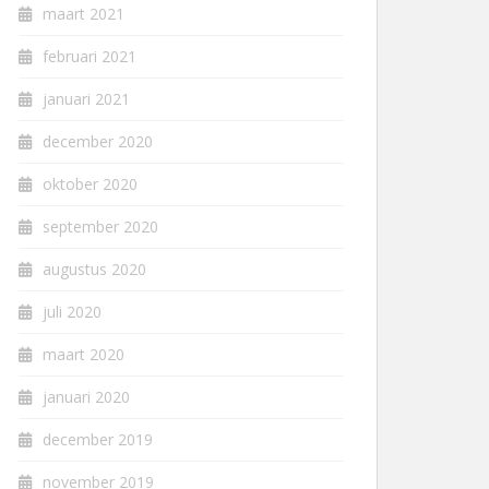
maart 2021
februari 2021
januari 2021
december 2020
oktober 2020
september 2020
augustus 2020
juli 2020
maart 2020
januari 2020
december 2019
november 2019