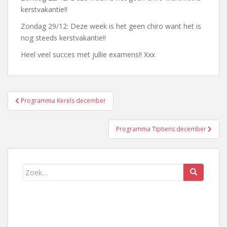
kerstvakantie!!
Zondag 29/12: Deze week is het geen chiro want het is
nog steeds kerstvakantie!!
Heel veel succes met jullie examens!! Xxx
Bericht
Programma Kerels december
navigatie
Programma Tiptiens december
Zoek
naar: