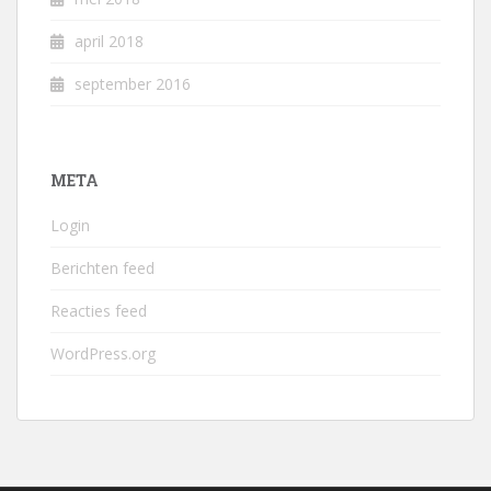
april 2018
september 2016
META
Login
Berichten feed
Reacties feed
WordPress.org