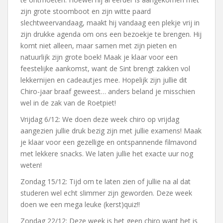
zijn grote stoomboot en zijn witte paard
slechtweervandaag, maakt hij vandaag een plekje vrij in
zijn drukke agenda om ons een bezoekje te brengen. Hij
komt niet alleen, maar samen met zijn pieten en
natuurlijk zijn grote boek! Maak je klaar voor een
feestelijke aankomst, want de Sint brengt zakken vol
lekkernijen en cadeautjes mee. Hopelijk zijn jullie dit
Chiro-jaar braaf geweest… anders beland je misschien
wel in de zak van de Roetpiet!
Vrijdag 6/12: We doen deze week chiro op vrijdag
aangezien jullie druk bezig zijn met jullie examens! Maak
je klaar voor een gezellige en ontspannende filmavond
met lekkere snacks. We laten jullie het exacte uur nog
weten!
Zondag 15/12: Tijd om te laten zien of jullie na al dat
studeren wel echt slimmer zijn geworden. Deze week
doen we een mega leuke (kerst)quiz!!
Zondag 22/12: Deze week is het geen chiro want het is