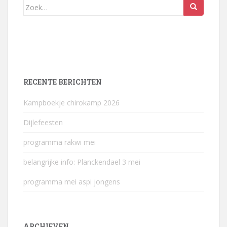
Zoek
naar:
RECENTE BERICHTEN
Kampboekje chirokamp 2026
Dijlefeesten
programma rakwi mei
belangrijke info: Planckendael 3 mei
programma mei aspi jongens
ARCHIEVEN